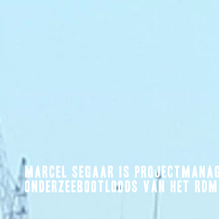
Marcel Segaar is projectmanag
onderzeebootloods van het RDM